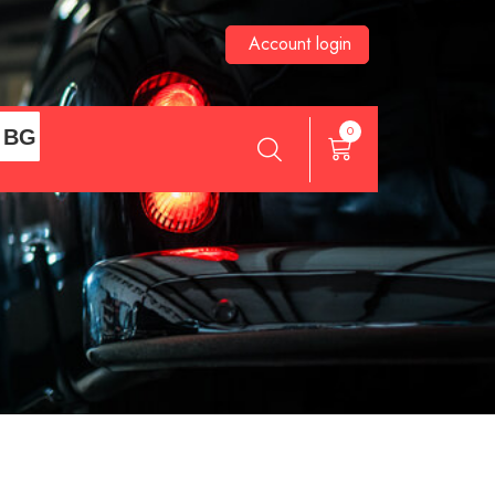
Account login
0
BG