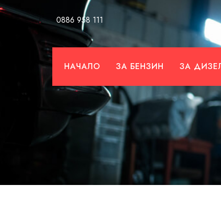
Skip
0886 958 111
to
content
НАЧАЛО
ЗА БЕНЗИН
ЗА ДИЗЕ