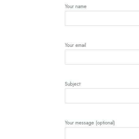
Your name
Your email
Subject
Your message (optional)