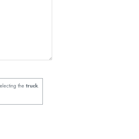
lecting the
truck
.