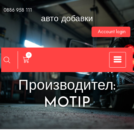
Skip
0886 958 111
to
авто добавки
content
Account login
0
Производител:
MOTIP