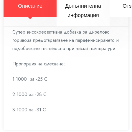
Описание
Допълнителна
Отз
информация
Супер високоефективна добавка за дизелово
горивоза предотвратяване на парафинизирането и
подобряване течливостта при ниски температури.
Пропорция на смесване:
1:1000 за -25 C
2:1000 за -28 C
3:1000 за -31 C