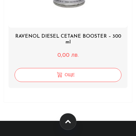
RAVENOL DIESEL CETANE BOOSTER – 300
ml
0,00
лв.
ОЩЕ