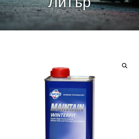
Литър