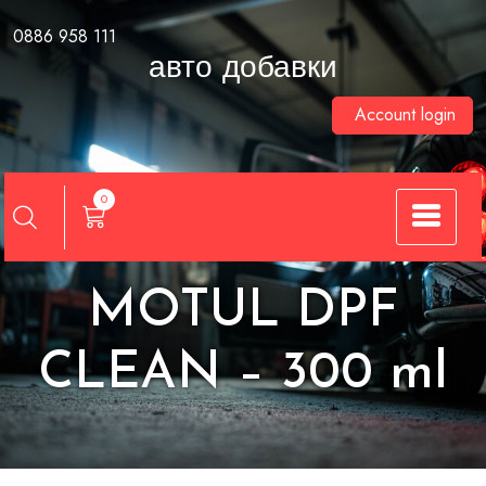
Skip
0886 958 111
to
авто добавки
content
Account login
0
MOTUL DPF
CLEAN – 300 ml