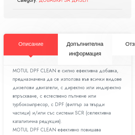
Category:
ДОБАВКИ ЗА ДИЗЕЛ
Описание
Допълнителна
Отз
информация
MOTUL DPF CLEAN е силно ефективна добавка,
предназначена да се използва във всички видове
дизелови двигатели, с директно или индиректно
впръскване, с естествено пълнене или
турбокомпресор, с DPF (филтър за твърди
частици) и/или със системи SCR (селективна
каталитична редукция).
MOTUL DPF CLEAN ефективно повишава