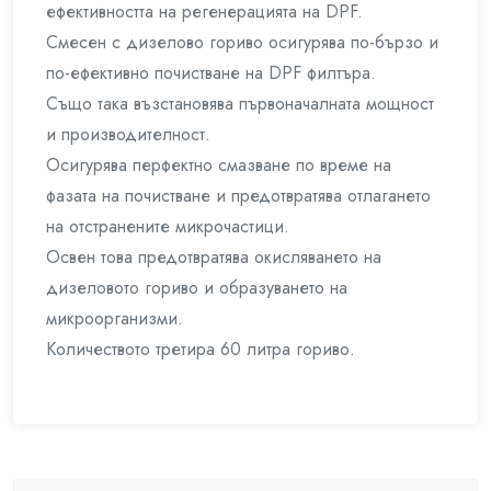
ефективността на регенерацията на DPF.
Смесен с дизелово гориво осигурява по-бързо и
по-ефективно почистване на DPF филтъра.
Също така възстановява първоначалната мощност
и производителност.
Осигурява перфектно смазване по време на
фазата на почистване и предотвратява отлагането
на отстранените микрочастици.
Освен това предотвратява окисляването на
дизеловото гориво и образуването на
микроорганизми.
Количеството третира 60 литра гориво.