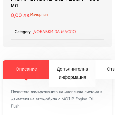
мл
Изчерпан
0,00
лв.
Category:
ДОБАВКИ ЗА МАСЛО
Описание
Допълнителна
Отз
информация
Почистете замърсяването на маслената система в
двигателя на автомобила с MOTIP Engine Oil
Flush.