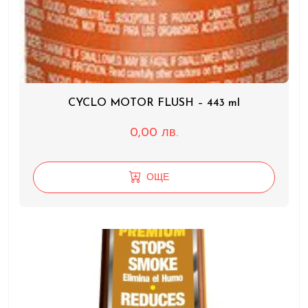
CYCLO MOTOR FLUSH – 443 ml
0,00
лв.
ОЩЕ