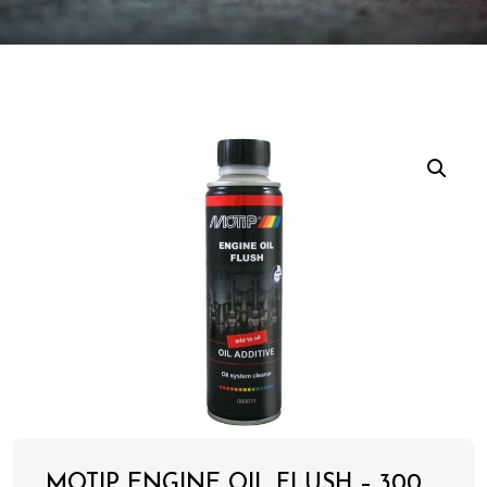
MOTIP ENGINE OIL FLUSH – 300