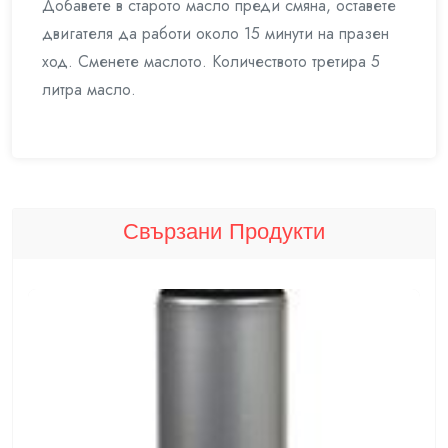
Добавете в старото масло преди смяна, оставете
двигателя да работи около 15 минути на празен
ход. Сменете маслото. Количеството третира 5
литра масло.
Свързани Продукти